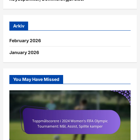
Arkiv
February 2026
January 2026
You May Have Missed