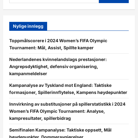
for:
Nylige innlegg
Toppmålscorere i 2024 Women’s FIFA Olympic
Tournament: Mål, Assist, Spillte kamper
Nederlandenes kvinnelandslags prestasjoner:
Angrepsdyktighet, defensiv organisering,
kampanmeldelser
Kampanalyse av Tyskland mot England: Taktiske
formasjoner, Spillerinnflytelse, Kampens høydepunkter
Innvirkning av substitusjoner på spillerstatistikk i 2024
Women’s FIFA Olympic Tournament: Analyse,
kampresultater, spillerbidrag
Semifinalen Kampanalyse: Taktiske oppsett, Mål
høydepunkter, Dommeravgjørelser