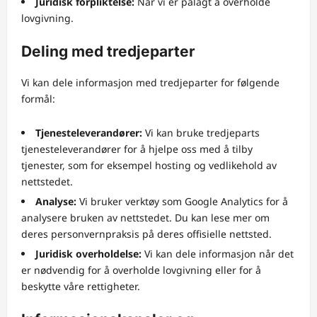
Juridisk forpliktelse:
Når vi er pålagt å overholde
lovgivning.
Deling med tredjeparter
Vi kan dele informasjon med tredjeparter for følgende
formål:
Tjenesteleverandører:
Vi kan bruke tredjeparts
tjenesteleverandører for å hjelpe oss med å tilby
tjenester, som for eksempel hosting og vedlikehold av
nettstedet.
Analyse:
Vi bruker verktøy som Google Analytics for å
analysere bruken av nettstedet. Du kan lese mer om
deres personvernpraksis på deres offisielle nettsted.
Juridisk overholdelse:
Vi kan dele informasjon når det
er nødvendig for å overholde lovgivning eller for å
beskytte våre rettigheter.