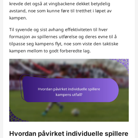
krevde det også at vingbackene dekket betydelig
avstand, noe som kunne føre til tretthet i løpet av
kampen.
Til syvende og sist avhang effektiviteten til hver
formasjon av spillernes utførelse og deres evne til å
tilpasse seg kampens flyt, noe som viste den taktiske
kampen mellom to godt forberedte lag.
Hvordan påvirket individuelle spillere