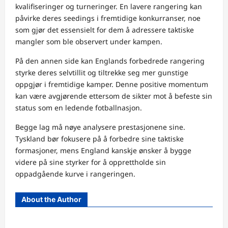
kvalifiseringer og turneringer. En lavere rangering kan
påvirke deres seedings i fremtidige konkurranser, noe
som gjør det essensielt for dem å adressere taktiske
mangler som ble observert under kampen.
På den annen side kan Englands forbedrede rangering
styrke deres selvtillit og tiltrekke seg mer gunstige
oppgjør i fremtidige kamper. Denne positive momentum
kan være avgjørende ettersom de sikter mot å befeste sin
status som en ledende fotballnasjon.
Begge lag må nøye analysere prestasjonene sine.
Tyskland bør fokusere på å forbedre sine taktiske
formasjoner, mens England kanskje ønsker å bygge
videre på sine styrker for å opprettholde sin
oppadgående kurve i rangeringen.
About the Author