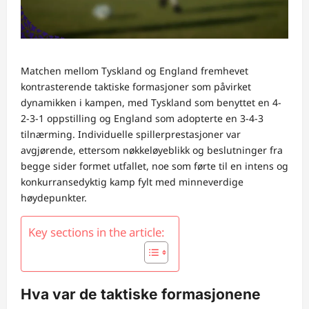
Matchen mellom Tyskland og England fremhevet
kontrasterende taktiske formasjoner som påvirket
dynamikken i kampen, med Tyskland som benyttet en 4-
2-3-1 oppstilling og England som adopterte en 3-4-3
tilnærming. Individuelle spillerprestasjoner var
avgjørende, ettersom nøkkeløyeblikk og beslutninger fra
begge sider formet utfallet, noe som førte til en intens og
konkurransedyktig kamp fylt med minneverdige
høydepunkter.
Key sections in the article:
Hva var de taktiske formasjonene