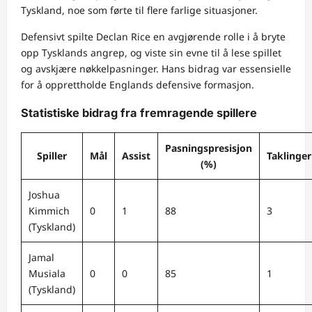
Tyskland, noe som førte til flere farlige situasjoner.
Defensivt spilte Declan Rice en avgjørende rolle i å bryte
opp Tysklands angrep, og viste sin evne til å lese spillet
og avskjære nøkkelpasninger. Hans bidrag var essensielle
for å opprettholde Englands defensive formasjon.
Statistiske bidrag fra fremragende spillere
Pasningspresisjon
Spiller
Mål
Assist
Taklinger
(%)
Joshua
Kimmich
0
1
88
3
(Tyskland)
Jamal
Musiala
0
0
85
1
(Tyskland)