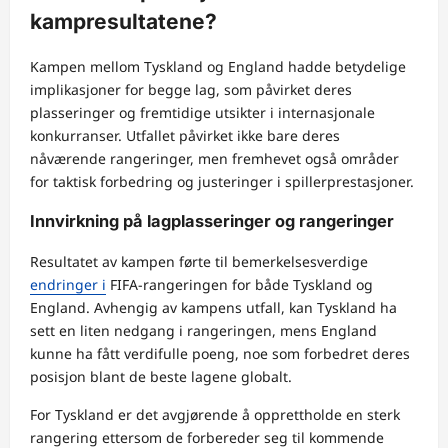
kampresultatene?
Kampen mellom Tyskland og England hadde betydelige
implikasjoner for begge lag, som påvirket deres
plasseringer og fremtidige utsikter i internasjonale
konkurranser. Utfallet påvirket ikke bare deres
nåværende rangeringer, men fremhevet også områder
for taktisk forbedring og justeringer i spillerprestasjoner.
Innvirkning på lagplasseringer og rangeringer
Resultatet av kampen førte til bemerkelsesverdige
endringer i
FIFA-rangeringen for både Tyskland og
England. Avhengig av kampens utfall, kan Tyskland ha
sett en liten nedgang i rangeringen, mens England
kunne ha fått verdifulle poeng, noe som forbedret deres
posisjon blant de beste lagene globalt.
For Tyskland er det avgjørende å opprettholde en sterk
rangering ettersom de forbereder seg til kommende