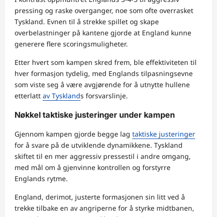
pressing og raske overganger, noe som ofte overrasket
Tyskland. Evnen til å strekke spillet og skape
overbelastninger på kantene gjorde at England kunne
generere flere scoringsmuligheter.
Etter hvert som kampen skred frem, ble effektiviteten til
hver formasjon tydelig, med Englands tilpasningsevne
som viste seg å være avgjørende for å utnytte hullene
etterlatt
av Tyskland
s forsvarslinje.
Nøkkel taktiske justeringer under kampen
Gjennom kampen gjorde begge lag
taktiske justeringer
for å svare på de utviklende dynamikkene. Tyskland
skiftet til en mer aggressiv pressestil i andre omgang,
med mål om å gjenvinne kontrollen og forstyrre
Englands rytme.
England, derimot, justerte formasjonen sin litt ved å
trekke tilbake en av angriperne for å styrke midtbanen,