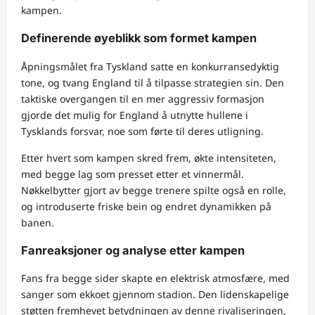
kampen.
Definerende øyeblikk som formet kampen
Åpningsmålet fra Tyskland satte en konkurransedyktig
tone, og tvang England til å tilpasse strategien sin. Den
taktiske overgangen til en mer aggressiv formasjon
gjorde det mulig for England å utnytte hullene i
Tysklands forsvar, noe som førte til deres utligning.
Etter hvert som kampen skred frem, økte intensiteten,
med begge lag som presset etter et vinnermål.
Nøkkelbytter gjort av begge trenere spilte også en rolle,
og introduserte friske bein og endret dynamikken på
banen.
Fanreaksjoner og analyse etter kampen
Fans fra begge sider skapte en elektrisk atmosfære, med
sanger som ekkoet gjennom stadion. Den lidenskapelige
støtten fremhevet betydningen av denne rivaliseringen,