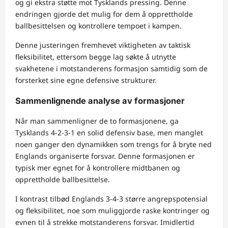
og gi ekstra støtte mot Tysklands pressing. Denne
endringen gjorde det mulig for dem å opprettholde
ballbesittelsen og kontrollere tempoet i kampen.
Denne justeringen fremhevet viktigheten av taktisk
fleksibilitet, ettersom begge lag søkte å utnytte
svakhetene i motstanderens formasjon samtidig som de
forsterket sine egne defensive strukturer.
Sammenlignende analyse av formasjoner
Når man sammenligner de to formasjonene, ga
Tysklands 4-2-3-1 en solid defensiv base, men manglet
noen ganger den dynamikken som trengs for å bryte ned
Englands organiserte forsvar. Denne formasjonen er
typisk mer egnet for å kontrollere midtbanen og
opprettholde ballbesittelse.
I kontrast tilbød Englands 3-4-3 større angrepspotensial
og fleksibilitet, noe som muliggjorde raske kontringer og
evnen til å strekke motstanderens forsvar. Imidlertid