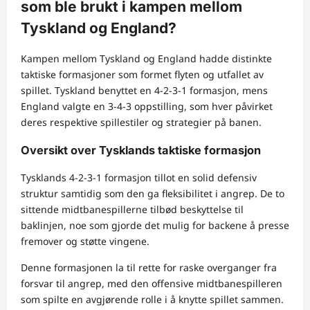
som ble brukt i kampen mellom
Tyskland og England?
Kampen mellom Tyskland og England hadde distinkte
taktiske formasjoner som formet flyten og utfallet av
spillet. Tyskland benyttet en 4-2-3-1 formasjon, mens
England valgte en 3-4-3 oppstilling, som hver påvirket
deres respektive spillestiler og strategier på banen.
Oversikt over Tysklands taktiske formasjon
Tysklands 4-2-3-1 formasjon tillot en solid defensiv
struktur samtidig som den ga fleksibilitet i angrep. De to
sittende midtbanespillerne tilbød beskyttelse til
baklinjen, noe som gjorde det mulig for backene å presse
fremover og støtte vingene.
Denne formasjonen la til rette for raske overganger fra
forsvar til angrep, med den offensive midtbanespilleren
som spilte en avgjørende rolle i å knytte spillet sammen.