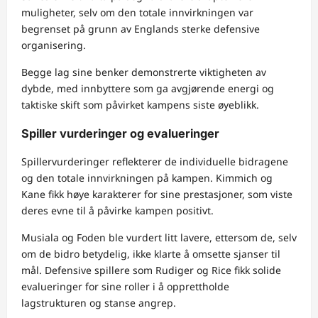
muligheter, selv om den totale innvirkningen var
begrenset på grunn av Englands sterke defensive
organisering.
Begge lag sine benker demonstrerte viktigheten av
dybde, med innbyttere som ga avgjørende energi og
taktiske skift som påvirket kampens siste øyeblikk.
Spiller vurderinger og evalueringer
Spillervurderinger reflekterer de individuelle bidragene
og den totale innvirkningen på kampen. Kimmich og
Kane fikk høye karakterer for sine prestasjoner, som viste
deres evne til å påvirke kampen positivt.
Musiala og Foden ble vurdert litt lavere, ettersom de, selv
om de bidro betydelig, ikke klarte å omsette sjanser til
mål. Defensive spillere som Rudiger og Rice fikk solide
evalueringer for sine roller i å opprettholde
lagstrukturen og stanse angrep.