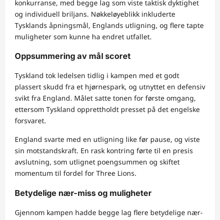
konkurranse, med begge lag som viste taktisk dyktighet
og individuell briljans. Nøkkeløyeblikk inkluderte
Tysklands åpningsmål, Englands utligning, og flere tapte
muligheter som kunne ha endret utfallet.
Oppsummering av mål scoret
Tyskland tok ledelsen tidlig i kampen med et godt
plassert skudd fra et hjørnespark, og utnyttet en defensiv
svikt fra England. Målet satte tonen for første omgang,
ettersom Tyskland opprettholdt presset på det engelske
forsvaret.
England svarte med en utligning like før pause, og viste
sin motstandskraft. En rask kontring førte til en presis
avslutning, som utlignet poengsummen og skiftet
momentum til fordel for Three Lions.
Betydelige nær-miss og muligheter
Gjennom kampen hadde begge lag flere betydelige nær-