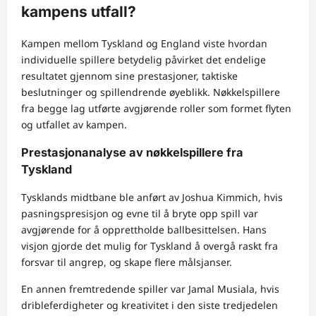
kampens utfall?
Kampen mellom Tyskland og England viste hvordan
individuelle spillere betydelig påvirket det endelige
resultatet gjennom sine prestasjoner, taktiske
beslutninger og spillendrende øyeblikk. Nøkkelspillere
fra begge lag utførte avgjørende roller som formet flyten
og utfallet av kampen.
Prestasjonanalyse av nøkkelspillere fra
Tyskland
Tysklands midtbane ble anført av Joshua Kimmich, hvis
pasningspresisjon og evne til å bryte opp spill var
avgjørende for å opprettholde ballbesittelsen. Hans
visjon gjorde det mulig for Tyskland å overgå raskt fra
forsvar til angrep, og skape flere målsjanser.
En annen fremtredende spiller var Jamal Musiala, hvis
dribleferdigheter og kreativitet i den siste tredjedelen