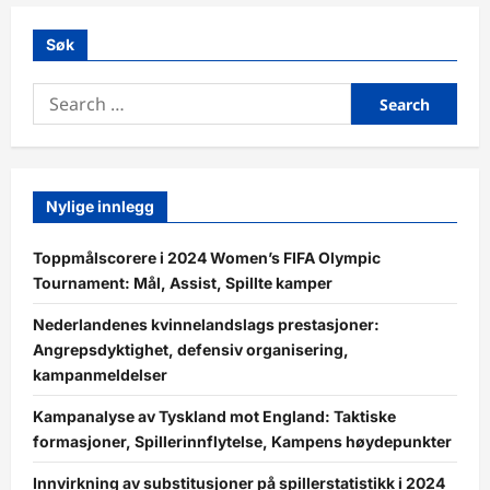
Søk
Search
for:
Nylige innlegg
Toppmålscorere i 2024 Women’s FIFA Olympic
Tournament: Mål, Assist, Spillte kamper
Nederlandenes kvinnelandslags prestasjoner:
Angrepsdyktighet, defensiv organisering,
kampanmeldelser
Kampanalyse av Tyskland mot England: Taktiske
formasjoner, Spillerinnflytelse, Kampens høydepunkter
Innvirkning av substitusjoner på spillerstatistikk i 2024