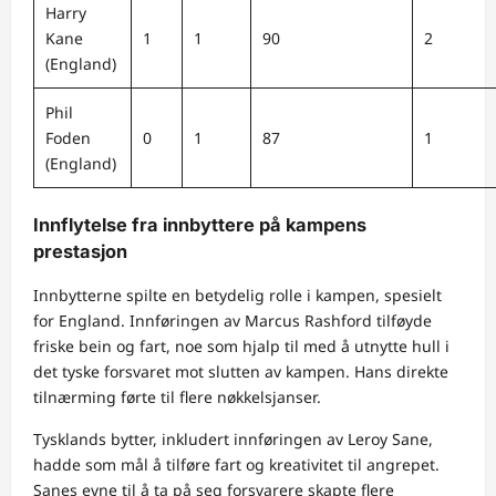
Harry
Kane
1
1
90
2
(England)
Phil
Foden
0
1
87
1
(England)
Innflytelse fra innbyttere på kampens
prestasjon
Innbytterne spilte en betydelig rolle i kampen, spesielt
for England. Innføringen av Marcus Rashford tilføyde
friske bein og fart, noe som hjalp til med å utnytte hull i
det tyske forsvaret mot slutten av kampen. Hans direkte
tilnærming førte til flere nøkkelsjanser.
Tysklands bytter, inkludert innføringen av Leroy Sane,
hadde som mål å tilføre fart og kreativitet til angrepet.
Sanes evne til å ta på seg forsvarere skapte flere