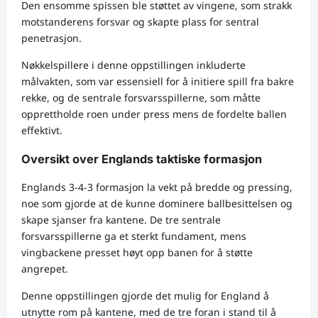
Den ensomme spissen ble støttet av vingene, som strakk
motstanderens forsvar og skapte plass for sentral
penetrasjon.
Nøkkelspillere i denne oppstillingen inkluderte
målvakten, som var essensiell for å initiere spill fra bakre
rekke, og de sentrale forsvarsspillerne, som måtte
opprettholde roen under press mens de fordelte ballen
effektivt.
Oversikt over Englands taktiske formasjon
Englands 3-4-3 formasjon la vekt på bredde og pressing,
noe som gjorde at de kunne dominere ballbesittelsen og
skape sjanser fra kantene. De tre sentrale
forsvarsspillerne ga et sterkt fundament, mens
vingbackene presset høyt opp banen for å støtte
angrepet.
Denne oppstillingen gjorde det mulig for England å
utnytte rom på kantene, med de tre foran i stand til å