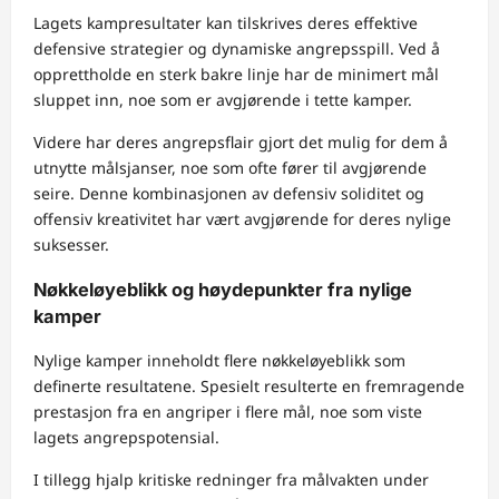
Lagets kampresultater kan tilskrives deres effektive
defensive strategier og dynamiske angrepsspill. Ved å
opprettholde en sterk bakre linje har de minimert mål
sluppet inn, noe som er avgjørende i tette kamper.
Videre har deres angrepsflair gjort det mulig for dem å
utnytte målsjanser, noe som ofte fører til avgjørende
seire. Denne kombinasjonen av defensiv soliditet og
offensiv kreativitet har vært avgjørende for deres nylige
suksesser.
Nøkkeløyeblikk og høydepunkter fra nylige
kamper
Nylige kamper inneholdt flere nøkkeløyeblikk som
definerte resultatene. Spesielt resulterte en fremragende
prestasjon fra en angriper i flere mål, noe som viste
lagets angrepspotensial.
I tillegg hjalp kritiske redninger fra målvakten under