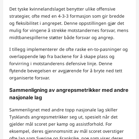
Det tyske kvinnelandslaget benytter ulike offensive
strategier, ofte med en 4-3-3 formasjon som gir bredde
og fleksibilitet i angrepet. Denne oppstillingen gjør det
mulig for vingene å strekke motstandernes forsvar, mens
midtbanespillerne støtter både forsvar og angrep.
I tillegg implementerer de ofte raske en-to-pasninger og
overlappende løp fra backene for å skape plass og
forvirring i motstanderens defensive linje. Denne
flytende bevegelsen er avgjørende for å bryte ned tett
organiserte forsvar.
Sammenligning av angrepsmetrikker med andre
nasjonale lag
Sammenlignet med andre topp nasjonale lag skiller
Tysklands angrepsmetrikker seg ut, spesielt når det
gjelder mål scoret per kamp og assistforhold. For
eksempel, deres gjennomsnitt av mål scoret overstiger
ofte lag som Sverige og Frankrike, noe som viser deres