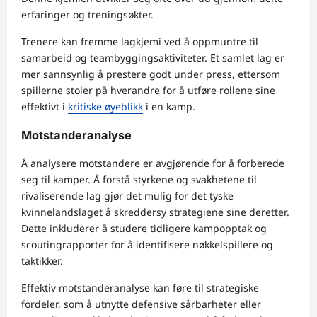
erfaringer og treningsøkter.
Trenere kan fremme lagkjemi ved å oppmuntre til
samarbeid og teambyggingsaktiviteter. Et samlet lag er
mer sannsynlig å prestere godt under press, ettersom
spillerne stoler på hverandre for å utføre rollene sine
effektivt i
kritiske øyeblikk
i en kamp.
Motstanderanalyse
Å analysere motstandere er avgjørende for å forberede
seg til kamper. Å forstå styrkene og svakhetene til
rivaliserende lag gjør det mulig for det tyske
kvinnelandslaget å skreddersy strategiene sine deretter.
Dette inkluderer å studere tidligere kampopptak og
scoutingrapporter for å identifisere nøkkelspillere og
taktikker.
Effektiv motstanderanalyse kan føre til strategiske
fordeler, som å utnytte defensive sårbarheter eller