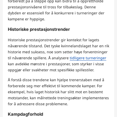
forberedt på å steppe opp kan bidra til å opprettholde
prestasjonsnivåene til tross for tilbakeslag. Denne
dybden er essensiell for å konkurrere i turneringer der
kampene er hyppige.
Historiske prestasjonstrender
Historiske prestasjonstrender gir kontekst for lagets
nåværende tilstand. Det tyske kvinnelandslaget har en rik
historie med suksess, noe som setter høye forventninger
til nåværende spillere. Å analysere
tidligere turneringer
kan avdekke mønstre i prestasjoner, som styrker i visse
oppgjør eller svakheter mot spesifikke spillestiler.
Å forstå disse trendene kan hjelpe trenerstaben med å
forberede seg mer effektivt til kommende kamper. For
eksempel, hvis laget historisk har slitt mot en bestemt
motstander, kan målrettede treningsøkter implementeres
for å adressere disse problemene.
Kampdagforhold