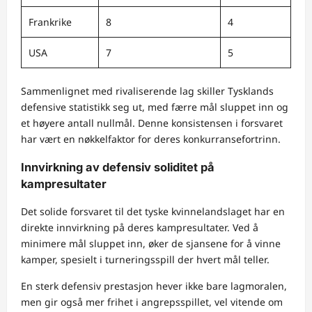
Frankrike
8
4
USA
7
5
Sammenlignet med rivaliserende lag skiller Tysklands
defensive statistikk seg ut, med færre mål sluppet inn og
et høyere antall nullmål. Denne konsistensen i forsvaret
har vært en nøkkelfaktor for deres konkurransefortrinn.
Innvirkning av defensiv soliditet på
kampresultater
Det solide forsvaret til det tyske kvinnelandslaget har en
direkte innvirkning på deres kampresultater. Ved å
minimere mål sluppet inn, øker de sjansene for å vinne
kamper, spesielt i turneringsspill der hvert mål teller.
En sterk defensiv prestasjon hever ikke bare lagmoralen,
men gir også mer frihet i angrepsspillet, vel vitende om