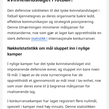
Den defensive soliditeten til det tyske kvinnelandslaget i
fotball kjennetegnes av deres organiserte bakre ledd,
effektive kommunikasjon og strategisk posisjonering.
Denne tilnærmingen minimerer målsjanser for
motstanderne, noe som gjør at laget kan opprettholde en
sterk defensiv
statistikk i
internasjonale konkurranser.
Nøkkelstatistikk om mål sluppet inn i nylige
kamper
I nylige kamper har det tyske kvinnelandslaget vist
imponerende defensive evner, og sluppet inn bare noen
få mål. I løpet av de siste turneringene har de
opprettholdt et gjennomsnitt av mål imot i lav enhet, noe
som viser deres evne til å begrense målsjanser for
rivaliserende lag.
I konkurransekamper har laget registrert flere nullmål,
spesielt i kamper med høy innsats. Denne statistikken