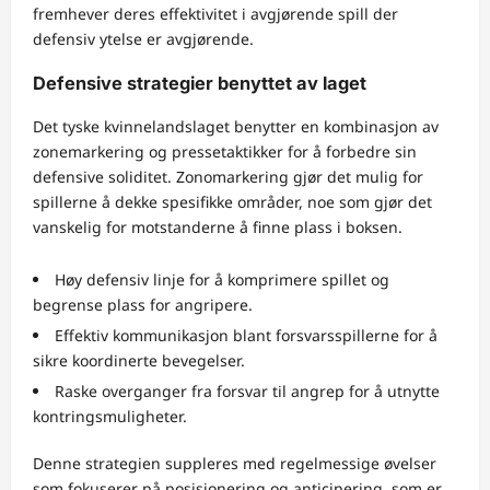
fremhever deres effektivitet i avgjørende spill der
defensiv ytelse er avgjørende.
Defensive strategier benyttet av laget
Det tyske kvinnelandslaget benytter en kombinasjon av
zonemarkering og pressetaktikker for å forbedre sin
defensive soliditet. Zonomarkering gjør det mulig for
spillerne å dekke spesifikke områder, noe som gjør det
vanskelig for motstanderne å finne plass i boksen.
Høy defensiv linje for å komprimere spillet og
begrense plass for angripere.
Effektiv kommunikasjon blant forsvarsspillerne for å
sikre koordinerte bevegelser.
Raske overganger fra forsvar til angrep for å utnytte
kontringsmuligheter.
Denne strategien suppleres med regelmessige øvelser
som fokuserer på posisjonering og anticipering, som er