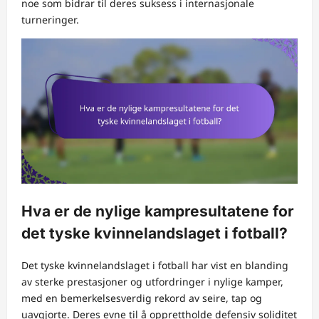
noe som bidrar til deres suksess i internasjonale
turneringer.
Hva er de nylige kampresultatene for
det tyske kvinnelandslaget i fotball?
Det tyske kvinnelandslaget i fotball har vist en blanding
av sterke prestasjoner og utfordringer i nylige kamper,
med en bemerkelsesverdig rekord av seire, tap og
uavgjorte. Deres evne til å opprettholde defensiv soliditet