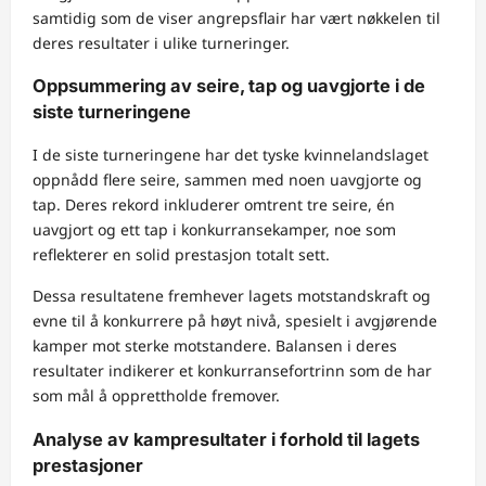
samtidig som de viser angrepsflair har vært nøkkelen til
deres resultater i ulike turneringer.
Oppsummering av seire, tap og uavgjorte i de
siste turneringene
I de siste turneringene har det tyske kvinnelandslaget
oppnådd flere seire, sammen med noen uavgjorte og
tap. Deres rekord inkluderer omtrent tre seire, én
uavgjort og ett tap i konkurransekamper, noe som
reflekterer en solid prestasjon totalt sett.
Dessa resultatene fremhever lagets motstandskraft og
evne til å konkurrere på høyt nivå, spesielt i avgjørende
kamper mot sterke motstandere. Balansen i deres
resultater indikerer et konkurransefortrinn som de har
som mål å opprettholde fremover.
Analyse av kampresultater i forhold til lagets
prestasjoner