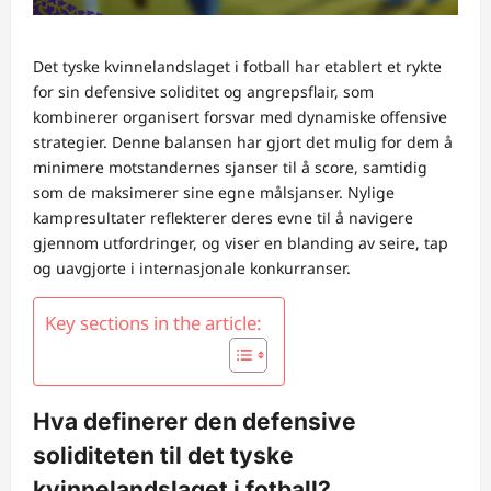
Det tyske kvinnelandslaget i fotball har etablert et rykte
for sin defensive soliditet og angrepsflair, som
kombinerer organisert forsvar med dynamiske offensive
strategier. Denne balansen har gjort det mulig for dem å
minimere motstandernes sjanser til å score, samtidig
som de maksimerer sine egne målsjanser. Nylige
kampresultater reflekterer deres evne til å navigere
gjennom utfordringer, og viser en blanding av seire, tap
og uavgjorte i internasjonale konkurranser.
Key sections in the article:
Hva definerer den defensive
soliditeten til det tyske
kvinnelandslaget i fotball?