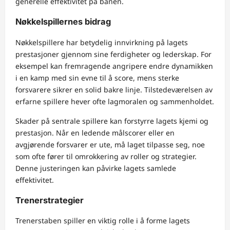
generelle effektivitet på banen.
Nøkkelspillernes bidrag
Nøkkelspillere har betydelig innvirkning på lagets
prestasjoner gjennom sine ferdigheter og lederskap. For
eksempel kan fremragende angripere endre dynamikken
i en kamp med sin evne til å score, mens sterke
forsvarere sikrer en solid bakre linje. Tilstedeværelsen av
erfarne spillere hever ofte lagmoralen og sammenholdet.
Skader på sentrale spillere kan forstyrre lagets kjemi og
prestasjon. Når en ledende målscorer eller en
avgjørende forsvarer er ute, må laget tilpasse seg, noe
som ofte fører til omrokkering av roller og strategier.
Denne justeringen kan påvirke lagets samlede
effektivitet.
Trenerstrategier
Trenerstaben spiller en viktig rolle i å forme lagets