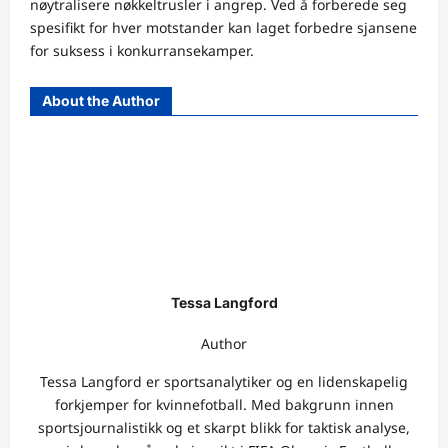
nøytralisere nøkkeltrusler i angrep. Ved å forberede seg
spesifikt for hver motstander kan laget forbedre sjansene
for suksess i konkurransekamper.
About the Author
Tessa Langford
Author
Tessa Langford er sportsanalytiker og en lidenskapelig
forkjemper for kvinnefotball. Med bakgrunn innen
sportsjournalistikk og et skarpt blikk for taktisk analyse,