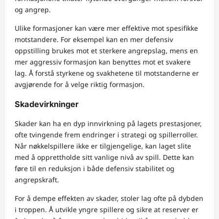
og angrep.
Ulike formasjoner kan være mer effektive mot spesifikke
motstandere. For eksempel kan en mer defensiv
oppstilling brukes mot et sterkere angrepslag, mens en
mer aggressiv formasjon kan benyttes mot et svakere
lag. Å forstå styrkene og svakhetene til motstanderne er
avgjørende for å velge riktig formasjon.
Skadevirkninger
Skader kan ha en dyp innvirkning på lagets prestasjoner,
ofte tvingende frem endringer i strategi og spillerroller.
Når nøkkelspillere ikke er tilgjengelige, kan laget slite
med å opprettholde sitt vanlige nivå av spill. Dette kan
føre til en reduksjon i både defensiv stabilitet og
angrepskraft.
For å dempe effekten av skader, stoler lag ofte på dybden
i troppen. Å utvikle yngre spillere og sikre at reserver er