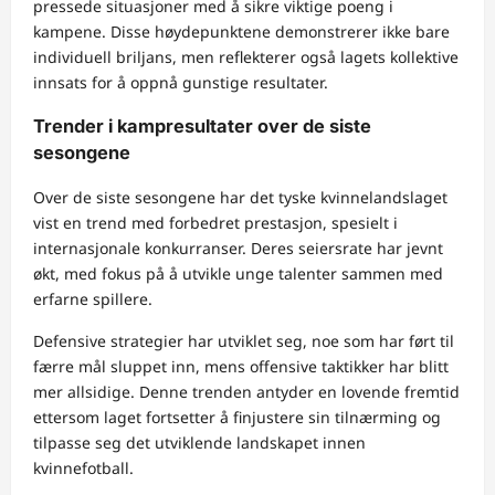
pressede situasjoner med å sikre viktige poeng i
kampene. Disse høydepunktene demonstrerer ikke bare
individuell briljans, men reflekterer også lagets kollektive
innsats for å oppnå gunstige resultater.
Trender i kampresultater over de siste
sesongene
Over de siste sesongene har det tyske kvinnelandslaget
vist en trend med forbedret prestasjon, spesielt i
internasjonale konkurranser. Deres seiersrate har jevnt
økt, med fokus på å utvikle unge talenter sammen med
erfarne spillere.
Defensive strategier har utviklet seg, noe som har ført til
færre mål sluppet inn, mens offensive taktikker har blitt
mer allsidige. Denne trenden antyder en lovende fremtid
ettersom laget fortsetter å finjustere sin tilnærming og
tilpasse seg det utviklende landskapet innen
kvinnefotball.