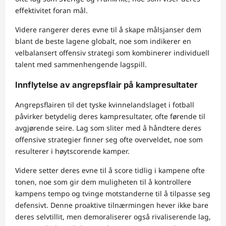
effektivitet foran mål.
Videre rangerer deres evne til å skape målsjanser dem
blant de beste lagene globalt, noe som indikerer en
velbalansert offensiv strategi som kombinerer individuell
talent med sammenhengende lagspill.
Innflytelse av angrepsflair på kampresultater
Angrepsflairen til det tyske kvinnelandslaget i fotball
påvirker betydelig deres kampresultater, ofte førende til
avgjørende seire. Lag som sliter med å håndtere deres
offensive strategier finner seg ofte overveldet, noe som
resulterer i høytscorende kamper.
Videre setter deres evne til å score tidlig i kampene ofte
tonen, noe som gir dem muligheten til å kontrollere
kampens tempo og tvinge motstanderne til å tilpasse seg
defensivt. Denne proaktive tilnærmingen hever ikke bare
deres selvtillit, men demoraliserer også rivaliserende lag,