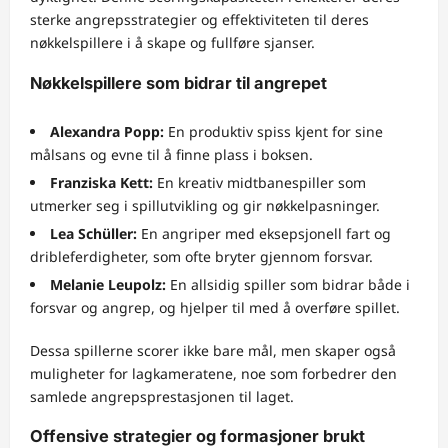
sterke angrepsstrategier og effektiviteten til deres
nøkkelspillere i å skape og fullføre sjanser.
Nøkkelspillere som bidrar til angrepet
Alexandra Popp:
En produktiv spiss kjent for sine
målsans og evne til å finne plass i boksen.
Franziska Kett:
En kreativ midtbanespiller som
utmerker seg i spillutvikling og gir nøkkelpasninger.
Lea Schüller:
En angriper med eksepsjonell fart og
dribleferdigheter, som ofte bryter gjennom forsvar.
Melanie Leupolz:
En allsidig spiller som bidrar både i
forsvar og angrep, og hjelper til med å overføre spillet.
Dessa spillerne scorer ikke bare mål, men skaper også
muligheter for lagkameratene, noe som forbedrer den
samlede angrepsprestasjonen til laget.
Offensive strategier og formasjoner brukt