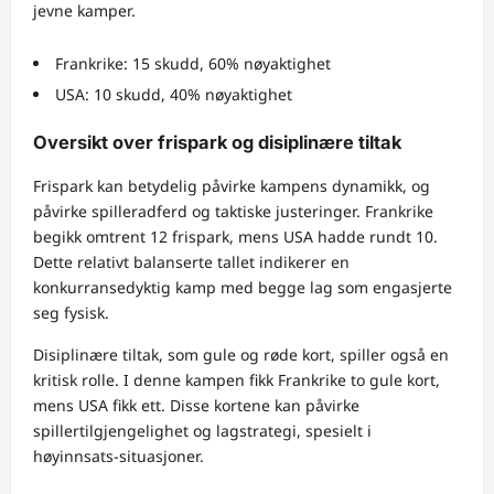
jevne kamper.
Frankrike: 15 skudd, 60% nøyaktighet
USA: 10 skudd, 40% nøyaktighet
Oversikt over frispark og disiplinære tiltak
Frispark kan betydelig påvirke kampens dynamikk, og
påvirke spilleradferd og taktiske justeringer. Frankrike
begikk omtrent 12 frispark, mens USA hadde rundt 10.
Dette relativt balanserte tallet indikerer en
konkurransedyktig kamp med begge lag som engasjerte
seg fysisk.
Disiplinære tiltak, som gule og røde kort, spiller også en
kritisk rolle. I denne kampen fikk Frankrike to gule kort,
mens USA fikk ett. Disse kortene kan påvirke
spillertilgjengelighet og lagstrategi, spesielt i
høyinnsats-situasjoner.