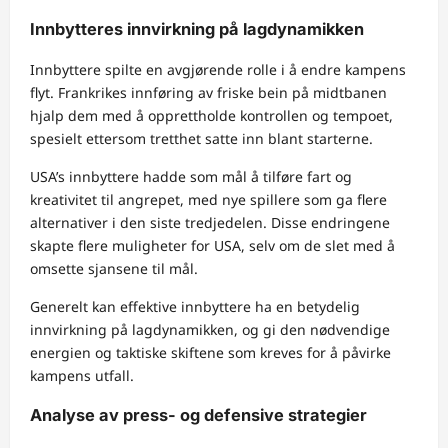
Innbytteres innvirkning på lagdynamikken
Innbyttere spilte en avgjørende rolle i å endre kampens
flyt. Frankrikes innføring av friske bein på midtbanen
hjalp dem med å opprettholde kontrollen og tempoet,
spesielt ettersom tretthet satte inn blant starterne.
USA’s innbyttere hadde som mål å tilføre fart og
kreativitet til angrepet, med nye spillere som ga flere
alternativer i den siste tredjedelen. Disse endringene
skapte flere muligheter for USA, selv om de slet med å
omsette sjansene til mål.
Generelt kan effektive innbyttere ha en betydelig
innvirkning på lagdynamikken, og gi den nødvendige
energien og taktiske skiftene som kreves for å påvirke
kampens utfall.
Analyse av press- og defensive strategier