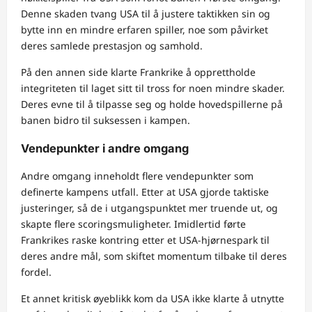
Denne skaden tvang USA til å justere taktikken sin og
bytte inn en mindre erfaren spiller, noe som påvirket
deres samlede prestasjon og samhold.
På den annen side klarte Frankrike å opprettholde
integriteten til laget sitt til tross for noen mindre skader.
Deres evne til å tilpasse seg og holde hovedspillerne på
banen bidro til suksessen i kampen.
Vendepunkter i andre omgang
Andre omgang inneholdt flere vendepunkter som
definerte kampens utfall. Etter at USA gjorde taktiske
justeringer, så de i utgangspunktet mer truende ut, og
skapte flere scoringsmuligheter. Imidlertid førte
Frankrikes raske kontring etter et USA-hjørnespark til
deres andre mål, som skiftet momentum tilbake til deres
fordel.
Et annet kritisk øyeblikk kom da USA ikke klarte å utnytte