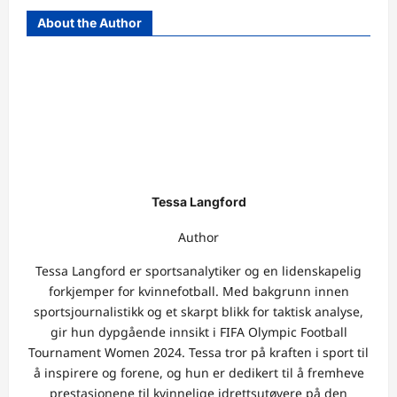
About the Author
Tessa Langford
Author
Tessa Langford er sportsanalytiker og en lidenskapelig
forkjemper for kvinnefotball. Med bakgrunn innen
sportsjournalistikk og et skarpt blikk for taktisk analyse,
gir hun dypgående innsikt i FIFA Olympic Football
Tournament Women 2024. Tessa tror på kraften i sport til
å inspirere og forene, og hun er dedikert til å fremheve
prestasjonene til kvinnelige idrettsutøvere på den