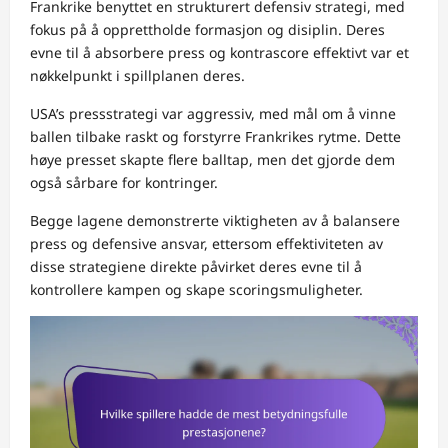
Frankrike benyttet en strukturert defensiv strategi, med
fokus på å opprettholde formasjon og disiplin. Deres
evne til å absorbere press og kontrascore effektivt var et
nøkkelpunkt i spillplanen deres.
USA’s pressstrategi var aggressiv, med mål om å vinne
ballen tilbake raskt og forstyrre Frankrikes rytme. Dette
høye presset skapte flere balltap, men det gjorde dem
også sårbare for kontringer.
Begge lagene demonstrerte viktigheten av å balansere
press og defensive ansvar, ettersom effektiviteten av
disse strategiene direkte påvirket deres evne til å
kontrollere kampen og skape scoringsmuligheter.