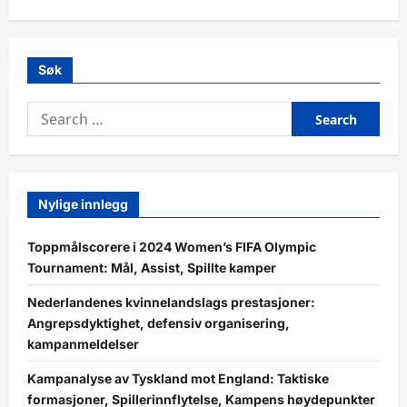
Søk
Search
for:
Nylige innlegg
Toppmålscorere i 2024 Women’s FIFA Olympic
Tournament: Mål, Assist, Spillte kamper
Nederlandenes kvinnelandslags prestasjoner:
Angrepsdyktighet, defensiv organisering,
kampanmeldelser
Kampanalyse av Tyskland mot England: Taktiske
formasjoner, Spillerinnflytelse, Kampens høydepunkter