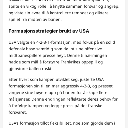
spilte en viktig rolle i å knytte sammen forsvar og angrep,
og viste sin evne til å kontrollere tempoet og diktere
spillet fra midten av banen.
Formasjonsstrategier brukt av USA
USA valgte en 4-2-3-1-formasjon, med fokus på en solid
defensiv base samtidig som de lot sine offensive
midtbanespillere presse høyt. Denne tilnærmingen
hadde som mål å forstyrre Frankrikes oppspill og
gjenvinne ballen raskt.
Etter hvert som kampen utviklet seg, justerte USA
formasjonen sin til en mer aggressiv 4-3-3, og presset
vingene sine høyere opp på banen for å skape flere
målsjanser. Denne endringen reflekterte deres behov for
å forfølge kampen og legge press på det franske
forsvaret.
USA’s formasjon tillot fleksibilitet, noe som gjorde dem i