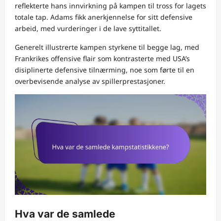
reflekterte hans innvirkning på kampen til tross for lagets
totale tap. Adams fikk anerkjennelse for sitt defensive
arbeid, med vurderinger i de lave syttitallet.
Generelt illustrerte kampen styrkene til begge lag, med
Frankrikes offensive flair som kontrasterte med USA’s
disiplinerte defensive tilnærming, noe som førte til en
overbevisende analyse av spillerprestasjoner.
Hva var de samlede