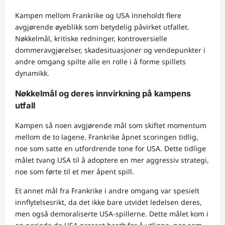
Kampen mellom Frankrike og USA inneholdt flere
avgjørende øyeblikk som betydelig påvirket utfallet.
Nøkkelmål, kritiske redninger, kontroversielle
dommeravgjørelser, skadesituasjoner og vendepunkter i
andre omgang spilte alle en rolle i å forme spillets
dynamikk.
Nøkkelmål og deres innvirkning på kampens
utfall
Kampen så noen avgjørende mål som skiftet momentum
mellom de to lagene. Frankrike åpnet scoringen tidlig,
noe som satte en utfordrende tone for USA. Dette tidlige
målet tvang USA til å adoptere en mer aggressiv strategi,
noe som førte til et mer åpent spill.
Et annet mål fra Frankrike i andre omgang var spesielt
innflytelsesrikt, da det ikke bare utvidet ledelsen deres,
men også demoraliserte USA-spillerne. Dette målet kom i