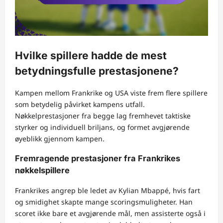
Hvilke spillere hadde de mest
betydningsfulle prestasjonene?
Kampen mellom Frankrike og USA viste frem flere spillere
som betydelig påvirket kampens utfall.
Nøkkelprestasjoner fra begge lag fremhevet taktiske
styrker og individuell briljans, og formet avgjørende
øyeblikk gjennom kampen.
Fremragende prestasjoner fra Frankrikes
nøkkelspillere
Frankrikes angrep ble ledet av Kylian Mbappé, hvis fart
og smidighet skapte mange scoringsmuligheter. Han
scoret ikke bare et avgjørende mål, men assisterte også i