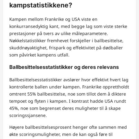
kampstatistikkene?
Kampen mellom Frankrike og USA viste en
konkurransedyktig kant, med begge lag som viste sterke
prestasjoner på tvers av ulike måleparametere.
Nøkkelstatistikker fremhevet forskjeller i ballbesittelse,
skuddnøyaktighet, frispark og effektivitet på dødballer
som påvirket kampens utfall.
Ballbesittelsesstatistikker og deres relevans
Ballbesittelsesstatistikker avslører hvor effektivt hvert lag
kontrollerte ballen under kampen. Frankrike opprettholdt
omtrent 55% ballbesittelse, noe som tillot dem å diktere
tempoet og flyten i kampen. I kontrast hadde USA rundt
45%, noe som begrenset deres muligheter til å skape
scoringssjansene.
Høyere ballbesittelsesprosent henger ofte sammen med
økte scoringsmuligheter, men de kan også føre til