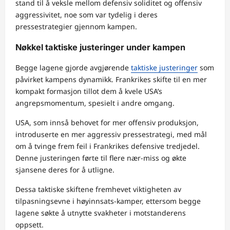
stand til å veksle mellom defensiv soliditet og offensiv
aggressivitet, noe som var tydelig i deres
pressestrategier gjennom kampen.
Nøkkel taktiske justeringer under kampen
Begge lagene gjorde avgjørende
taktiske justeringer
som
påvirket kampens dynamikk. Frankrikes skifte til en mer
kompakt formasjon tillot dem å kvele USA’s
angrepsmomentum, spesielt i andre omgang.
USA, som innså behovet for mer offensiv produksjon,
introduserte en mer aggressiv pressestrategi, med mål
om å tvinge frem feil i Frankrikes defensive tredjedel.
Denne justeringen førte til flere nær-miss og økte
sjansene deres for å utligne.
Dessa taktiske skiftene fremhevet viktigheten av
tilpasningsevne i høyinnsats-kamper, ettersom begge
lagene søkte å utnytte svakheter i motstanderens
oppsett.