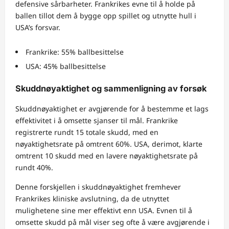
defensive sårbarheter. Frankrikes evne til å holde på
ballen tillot dem å bygge opp spillet og utnytte hull i
USA’s forsvar.
Frankrike: 55% ballbesittelse
USA: 45% ballbesittelse
Skuddnøyaktighet og sammenligning av forsøk
Skuddnøyaktighet er avgjørende for å bestemme et lags
effektivitet i å omsette sjanser til mål. Frankrike
registrerte rundt 15 totale skudd, med en
nøyaktighetsrate på omtrent 60%. USA, derimot, klarte
omtrent 10 skudd med en lavere nøyaktighetsrate på
rundt 40%.
Denne forskjellen i skuddnøyaktighet fremhever
Frankrikes kliniske avslutning, da de utnyttet
mulighetene sine mer effektivt enn USA. Evnen til å
omsette skudd på mål viser seg ofte å være avgjørende i