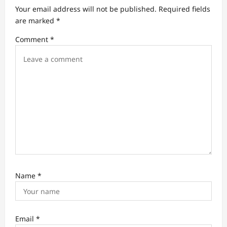
a
Your email address will not be published.
Required fields
t
are marked
*
i
Comment
*
o
n
Name
*
Email
*