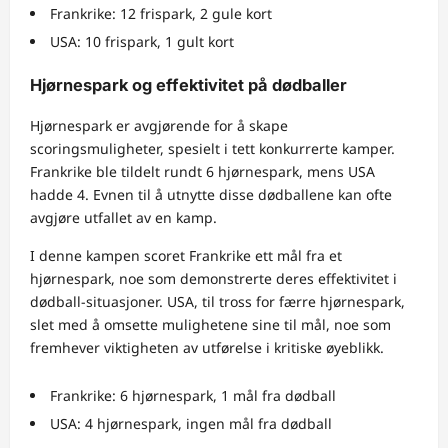
Frankrike: 12 frispark, 2 gule kort
USA: 10 frispark, 1 gult kort
Hjørnespark og effektivitet på dødballer
Hjørnespark er avgjørende for å skape
scoringsmuligheter, spesielt i tett konkurrerte kamper.
Frankrike ble tildelt rundt 6 hjørnespark, mens USA
hadde 4. Evnen til å utnytte disse dødballene kan ofte
avgjøre utfallet av en kamp.
I denne kampen scoret Frankrike ett mål fra et
hjørnespark, noe som demonstrerte deres effektivitet i
dødball-situasjoner. USA, til tross for færre hjørnespark,
slet med å omsette mulighetene sine til mål, noe som
fremhever viktigheten av utførelse i kritiske øyeblikk.
Frankrike: 6 hjørnespark, 1 mål fra dødball
USA: 4 hjørnespark, ingen mål fra dødball