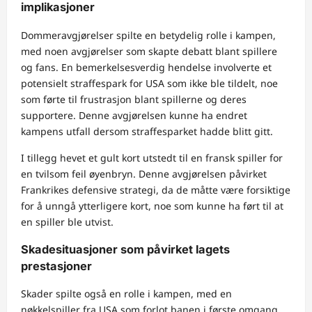
implikasjoner
Dommeravgjørelser spilte en betydelig rolle i kampen,
med noen avgjørelser som skapte debatt blant spillere
og fans. En bemerkelsesverdig hendelse involverte et
potensielt straffespark for USA som ikke ble tildelt, noe
som førte til frustrasjon blant spillerne og deres
supportere. Denne avgjørelsen kunne ha endret
kampens utfall dersom straffesparket hadde blitt gitt.
I tillegg hevet et gult kort utstedt til en fransk spiller for
en tvilsom feil øyenbryn. Denne avgjørelsen påvirket
Frankrikes defensive strategi, da de måtte være forsiktige
for å unngå ytterligere kort, noe som kunne ha ført til at
en spiller ble utvist.
Skadesituasjoner som påvirket lagets
prestasjoner
Skader spilte også en rolle i kampen, med en
nøkkelspiller fra USA som forlot banen i første omgang.